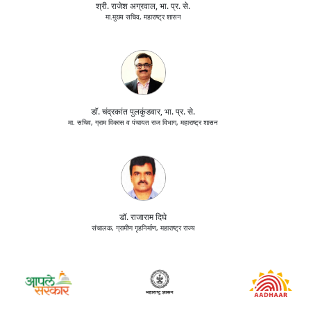
श्री. राजेश अग्रवाल, भा. प्र. से.
मा.मुख्य सचिव, महाराष्ट्र शासन
डॉ. चंद्रकांत पुलकुंडवार, भा. प्र. से.
मा. सचिव, ग्राम विकास व पंचायत राज विभाग, महाराष्ट्र शासन
डॉ. राजाराम दिघे
संचालक, ग्रामीण गृहनिर्माण, महाराष्ट्र राज्य