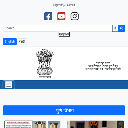
महाराष्ट्र शासन
सुलभता
English
मराठी
महाराष्ट्र शासन
ग्राम विकास व पंचायत राज विभाग
राज्य व्यवस्थापन कक्ष - ग्रामीण गृह निर्माण
पुणे विभाग