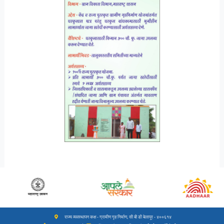
राज्य व्यवस्थापन कक्ष - ग्रामीण गृह निर्माण, सी बी डी बेलापूर - ४००६१४