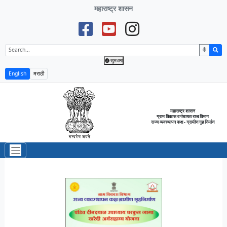
महाराष्ट्र शासन
सुलभता
English
मराठी
महाराष्ट्र शासन
ग्राम विकास व पंचायत राज विभाग
राज्य व्यवस्थापन कक्ष - ग्रामीण गृह निर्माण