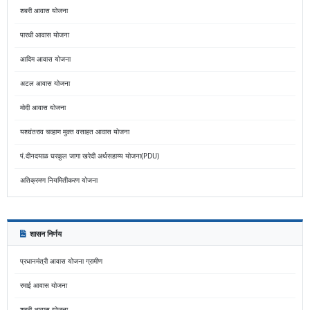
शबरी आवास योजना
पारधी आवास योजना
आदिम आवास योजना
अटल आवास योजना
मोदी आवास योजना
यशवंतराव चव्हाण मुक्त वसाहत आवास योजना
पं.दीनदयाळ घरकुल जागा खरेदी अर्थसहाय्य योजना(PDU)
अतिक्रमण नियमितीकरण योजना
शासन निर्णय
प्रधानमंत्री आवास योजना ग्रामीण
रमाई आवास योजना
शबरी आवास योजना