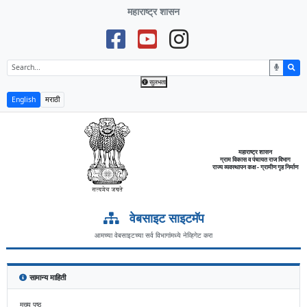
महाराष्ट्र शासन
सुलभता
English
मराठी
महाराष्ट्र शासन
ग्राम विकास व पंचायत राज विभाग
राज्य व्यवस्थापन कक्ष - ग्रामीण गृह निर्माण
वेबसाइट साइटमॅप
आमच्या वेबसाइटच्या सर्व विभागांमध्ये नेव्हिगेट करा
सामान्य माहिती
मुख्य पृष्ठ